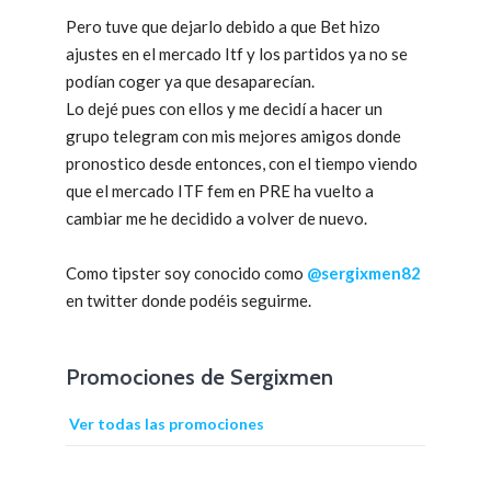
Pero tuve que dejarlo debido a que Bet hizo
ajustes en el mercado Itf y los partidos ya no se
podían coger ya que desaparecían.
Lo dejé pues con ellos y me decidí a hacer un
grupo telegram con mis mejores amigos donde
pronostico desde entonces, con el tiempo viendo
que el mercado ITF fem en PRE ha vuelto a
cambiar me he decidido a volver de nuevo.
Como tipster soy conocido como
@sergixmen82
en twitter donde podéis seguirme.
Promociones de Sergixmen
Ver todas las promociones