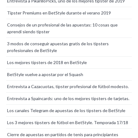
Entrevista a PikarilloPicks, uno de los mejores tipster de 2019
Tipster Premiums en BetStyle durante el verano 2019
Consejos de un profesional de las apuestas: 10 cosas que
aprendí siendo tipster
3 modos de conseguir apuestas gratis de los tipsters
profesionales de BetStyle
Los mejores tipsters de 2018 en BetStyle
BetStyle vuelve a apostar por el Squash
Entrevista a Cazacuotas, tipster profesional de fútbol modesto.
Entrevista a Spaincards: uno de los mejores tipsters de tarjetas.
Los canales Telegram de apuestas de los tipsters de BetStyle
Los 3 mejores tipsters de fútbol en BetStyle. Temporada 17/18
Cierre de apuestas en partidos de tenis para principiantes