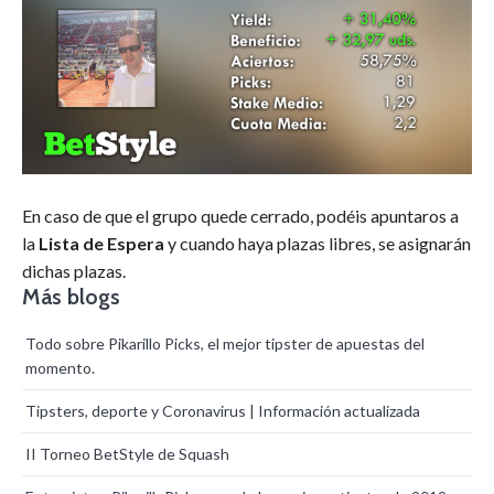
En caso de que el grupo quede cerrado, podéis apuntaros a
la
Lista de Espera
y cuando haya plazas libres, se asignarán
dichas plazas.
Más blogs
Todo sobre Pikarillo Picks, el mejor tipster de apuestas del
momento.
Tipsters, deporte y Coronavirus | Información actualizada
II Torneo BetStyle de Squash