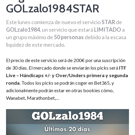
GOLzalo1984STAR
Este lunes comienza de nuevo el servicio
STAR
de
GOLzalo1984
, un servicio que estará
LIMITADO
a
un grupo máximo de
50 personas
debido a la escasa
liquidez de este mercado.
El precio de este servicio será de 200€ por una suscripción
de 30 días. El mercado donde se enviarán los picks será
ITF
Live – Hándicaps +/- y Over/Unders primera y segunda
ronda
. Todos los picks se podrán coger en Bet365, y
adicionalmente podrán estar en otras bookies cómo,
Wanabet, Marathonbet,…